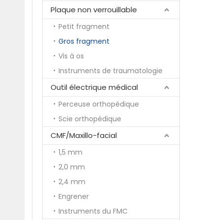
Plaque non verrouillable
Petit fragment
Gros fragment
Vis à os
Instruments de traumatologie
Outil électrique médical
Perceuse orthopédique
Scie orthopédique
CMF/Maxillo-facial
1,5 mm
2,0 mm
2,4 mm
Engrener
Instruments du FMC