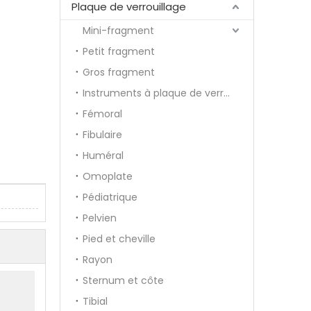
Plaque de verrouillage
Mini-fragment
Petit fragment
Gros fragment
Instruments à plaque de verrouillage
Fémoral
Fibulaire
Huméral
Omoplate
Pédiatrique
Pelvien
Pied et cheville
Rayon
Sternum et côte
Tibial