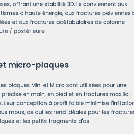
es, offrant une stabilité 3D. Ils conviennent aux
ismes à haute énergie, aux fractures pelviennes 
lées et aux fractures acétabulaires de colonne
ure / postérieure.
 et micro-plaques
aques Mini et Micro sont utilisées pour une
n précise en main, en pied et en fractures maxillo-
s. Leur conception à profil faible minimise l'irritatio
sus mous, ce qui les rend idéales pour les fracture
iques et les petits fragments d'os.