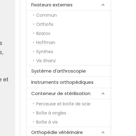
Fixateurs externes
Commun
Orthofix
Ilizarov
s
Hoffman
s,
Synthes
Vis Shanz
Système d'arthroscopie
 et
Instruments orthopédiques
Conteneur de stérilisation
Perceuse et boîte de scie
Boîte à ongles
Boîte à vis
Orthopédie vétérinaire