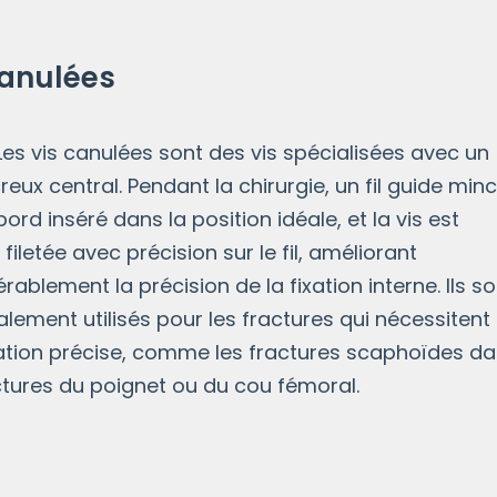
canulées
s canulées sont des vis spécialisées avec un
reux central. Pendant la chirurgie, un fil guide min
bord inséré dans la position idéale, et la vis est
 filetée avec précision sur le fil, améliorant
rablement la précision de la fixation interne. Ils so
alement utilisés pour les fractures qui nécessitent
xation précise, comme les fractures scaphoïdes d
ctures du poignet ou du cou fémoral.