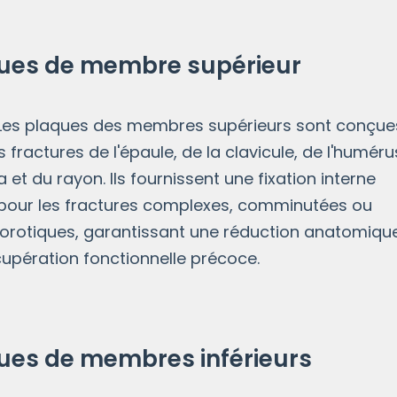
ues de membre supérieur
laques des membres supérieurs sont conçue
s fractures de l'épaule, de la clavicule, de l'huméru
na et du rayon. Ils fournissent une fixation interne
 pour les fractures complexes, comminutées ou
orotiques, garantissant une réduction anatomique
upération fonctionnelle précoce.
ues de membres inférieurs