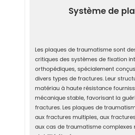
Système de pl
Les plaques de traumatisme sont d
critiques des systèmes de fixation in
orthopédiques, spécialement conçus 
divers types de fractures. Leur struct
matériau à haute résistance fournis
mécanique stable, favorisant la guér
fractures. Les plaques de traumatis
aux fractures multiples, aux fractu
aux cas de traumatisme complexes 