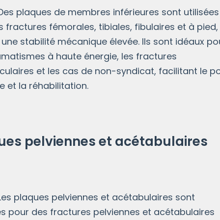
aques de membres inférieures sont utilisées
s fractures fémorales, tibiales, fibulaires et à pied,
 une stabilité mécanique élevée. Ils sont idéaux po
umatismes à haute énergie, les fractures
iculaires et les cas de non-syndicat, facilitant le p
 et la réhabilitation.
ues pelviennes et acétabulaires
aques pelviennes et acétabulaires sont
s pour des fractures pelviennes et acétabulaires