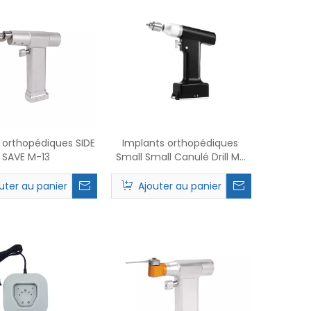
 orthopédiques SIDE
Implants orthopédiques
SAVE M-13
Small Small Canulé Drill M-
39
uter au panier
Ajouter au panier