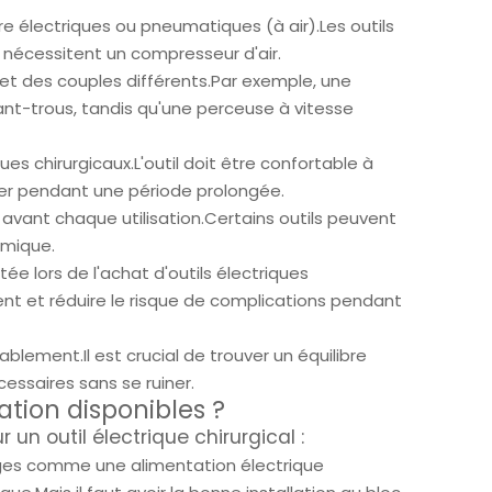
re électriques ou pneumatiques (à air).Les outils
s nécessitent un compresseur d'air.
 et des couples différents.Par exemple, une
nt-trous, tandis qu'une perceuse à vitesse
ues chirurgicaux.L'outil doit être confortable à
iliser pendant une période prolongée.
sés avant chaque utilisation.Certains outils peuvent
imique.
ée lors de l'achat d'outils électriques
ient et réduire le risque de complications pendant
ablement.Il est crucial de trouver un équilibre
cessaires sans se ruiner.
ation disponibles ?
 un outil électrique chirurgical :
ages comme une alimentation électrique