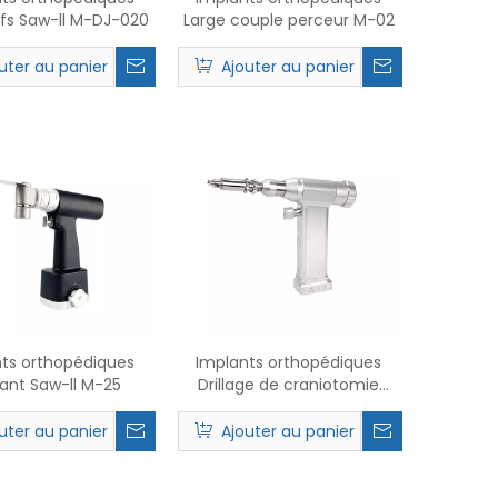
ifs Saw-ll M-DJ-020
Large couple perceur M-02
uter au panier
Ajouter au panier
ts orthopédiques
Implants orthopédiques
lant Saw-ll M-25
Drillage de craniotomie
auto-tapissant M-09
uter au panier
Ajouter au panier