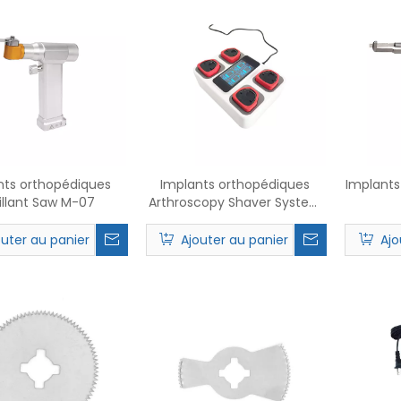
nts orthopédiques
Implants orthopédiques
Implants
illant Saw M-07
Arthroscopy Shaver System
M-30-14
outer au panier
Ajouter au panier
Ajo