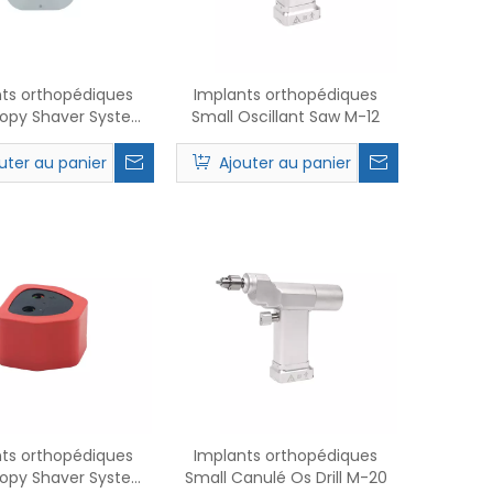
ts orthopédiques
Implants orthopédiques
copy Shaver System
Small Oscillant Saw M-12
M-30-13
uter au panier
Ajouter au panier
ts orthopédiques
Implants orthopédiques
copy Shaver System
Small Canulé Os Drill M-20