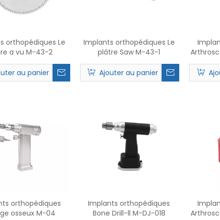
s orthopédiques Le
Implants orthopédiques Le
Implan
tre a vu M-43-2
plâtre Saw M-43-1
Arthros
outer au panier
Ajouter au panier
Ajo
nts orthopédiques
Implants orthopédiques
Implan
lage osseux M-04
Bone Drill-ll M-DJ-018
Arthros