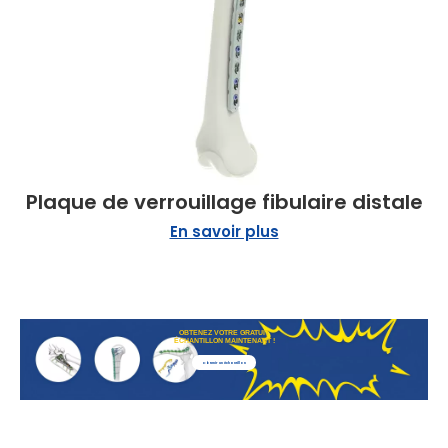
Plaque de verrouillage fibulaire distale
En savoir plus
OBTENEZ VOTRE GRATUIT
ÉCHANTILLON MAINTENANT !
Obtenir un échantillon