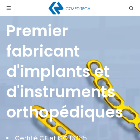
Premier
fabricant
d'implants et
d'instruments
orthopédiques
Certifié CE et ISO 13485