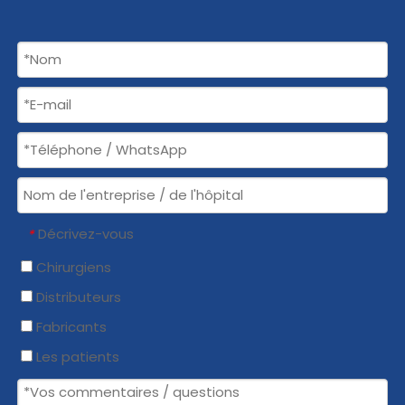
Décrivez-vous
*
Chirurgiens
Distributeurs
Fabricants
Les patients