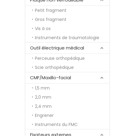
Petit fragment
Gros fragment
Vis à os
Instruments de traumatologie
Outil électrique médical
Perceuse orthopédique
Scie orthopédique
CMF/Maxillo-facial
1,5 mm
2,0 mm
2,4 mm
Engrener
Instruments du FMC
Fixateurs externes