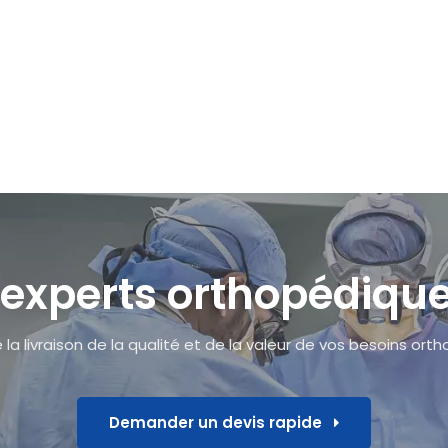
 experts orthopédiq
la livraison de la qualité et de la valeur de vos besoins ort
Demander un devis rapide