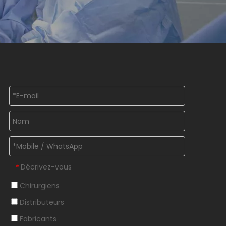
Décrivez-vous
*
Chirurgiens
Distributeurs
Fabricants