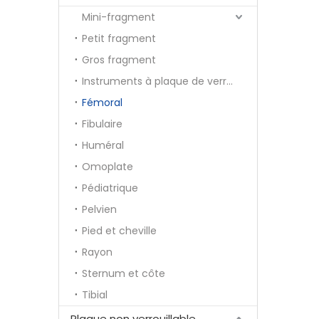
Mini-fragment
Petit fragment
Gros fragment
Instruments à plaque de verrouillage
Fémoral
Fibulaire
Huméral
Omoplate
Pédiatrique
Pelvien
Pied et cheville
Rayon
Sternum et côte
Tibial
Plaque non verrouillable