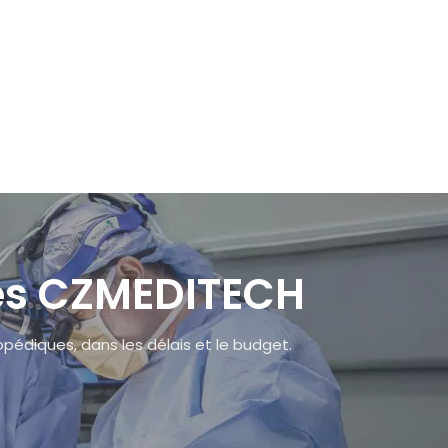
WhatsApp
ues CZMEDITECH
hopédiques, dans les délais et le budget.