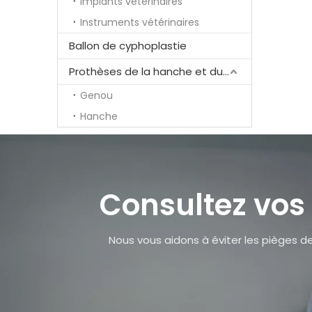
Implants vétérinaires
Instruments vétérinaires
Ballon de cyphoplastie
Prothèses de la hanche et du genou
Genou
Hanche
Consultez vos
Nous vous aidons à éviter les pièges de 