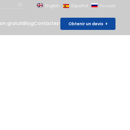
English
Español
Pусский
lon gratuit
Blog
Contactez-nous
Obtenir un devis