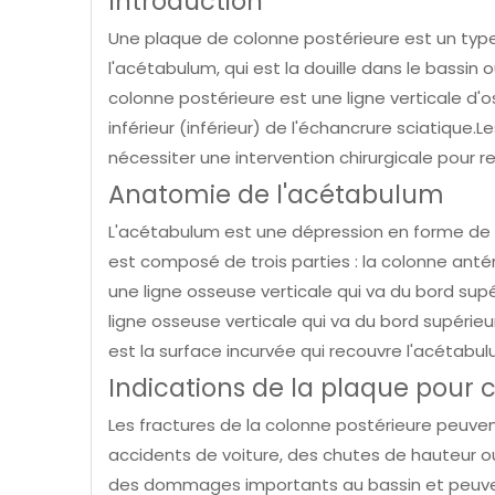
Introduction
Une plaque de colonne postérieure est un type 
l'acétabulum, qui est la douille dans le bassin 
colonne postérieure est une ligne verticale d'
inférieur (inférieur) de l'échancrure sciatique
nécessiter une intervention chirurgicale pour re
Anatomie de l'acétabulum
L'acétabulum est une dépression en forme de co
est composé de trois parties : la colonne antér
une ligne osseuse verticale qui va du bord sup
ligne osseuse verticale qui va du bord supérieu
est la surface incurvée qui recouvre l'acétabul
Indications de la plaque pour 
Les fractures de la colonne postérieure peuve
accidents de voiture, des chutes de hauteur o
des dommages importants au bassin et peuvent