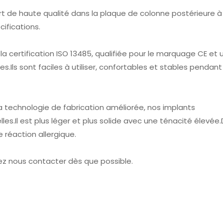
 de haute qualité dans la plaque de colonne postérieure à
cifications.
a certification ISO 13485, qualifiée pour le marquage CE et 
s.Ils sont faciles à utiliser, confortables et stables pendant
 technologie de fabrication améliorée, nos implants
es.Il est plus léger et plus solide avec une ténacité élevée
 réaction allergique.
llez nous contacter dès que possible.