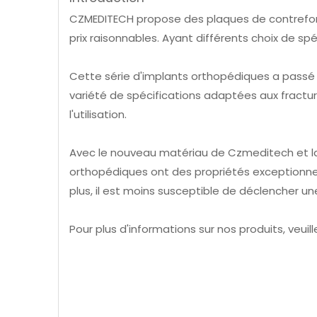
CZMEDITECH propose des plaques de contrefort
prix raisonnables. Ayant différents choix de spé
Cette série d'implants orthopédiques a passé l
variété de spécifications adaptées aux fracture
l'utilisation.
Avec le nouveau matériau de Czmeditech et la
orthopédiques ont des propriétés exceptionnell
plus, il est moins susceptible de déclencher une
Pour plus d'informations sur nos produits, veui