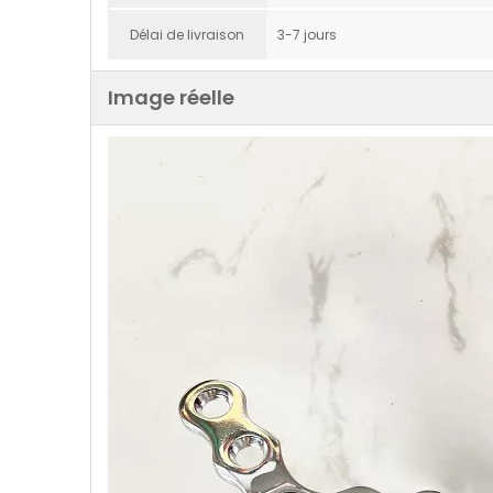
Délai de livraison
3-7 jours
Image réelle