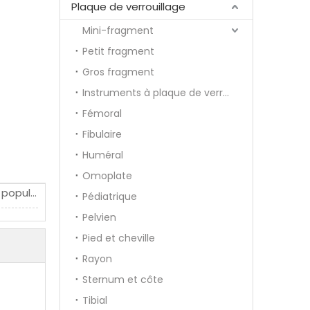
Plaque de verrouillage
Mini-fragment
Petit fragment
Gros fragment
Instruments à plaque de verrouillage
Fémoral
Fibulaire
Huméral
Omoplate
Contenu scientifique populaire
Pédiatrique
Pelvien
Pied et cheville
Rayon
Sternum et côte
Tibial