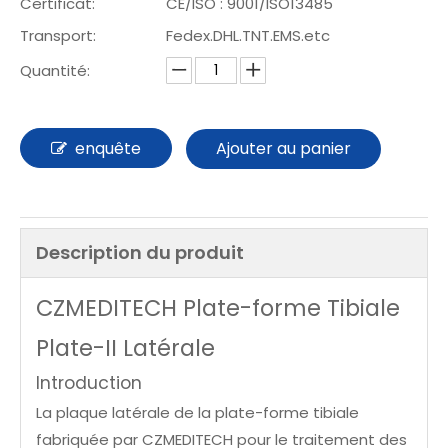
Certificat:
CE/ISO : 9001/ISO13485
Transport:
Fedex.DHL.TNT.EMS.etc
Quantité:
enquête
Ajouter au panier
Description du produit
CZMEDITECH Plate-forme Tibiale
Plate-II Latérale
Introduction
La plaque latérale de la plate-forme tibiale
fabriquée par CZMEDITECH pour le traitement des