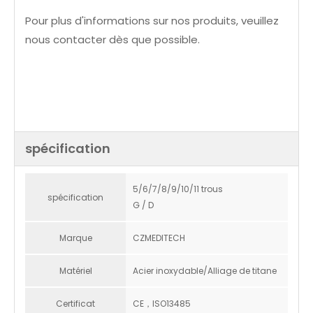
Pour plus d'informations sur nos produits, veuillez
nous contacter dès que possible.
spécification
5/6/7/8/9/10/11 trous
spécification
G / D
Marque
CZMEDITECH
Matériel
Acier inoxydable/Alliage de titane
Certificat
CE，ISO13485