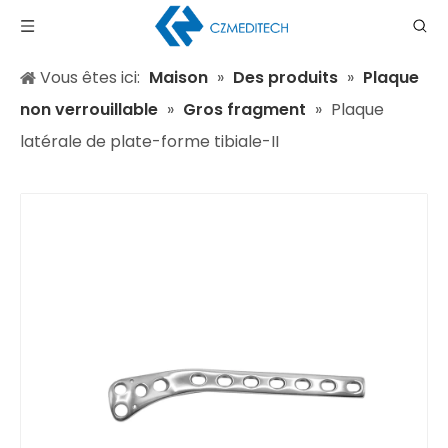
Vous êtes ici:
Maison
»
Des produits
»
Plaque
non verrouillable
»
Gros fragment
»
Plaque
latérale de plate-forme tibiale-II