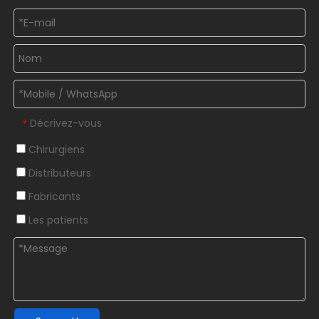
Décrivez-vous
*
Chirurgiens
Distributeurs
Fabricants
Les patients