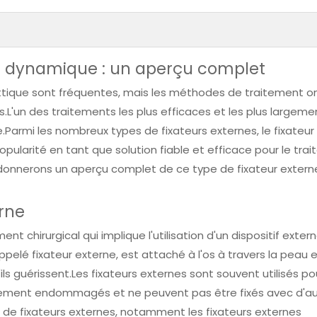
ial dynamique : un aperçu complet
ettique sont fréquentes, mais les méthodes de traitement o
L'un des traitements les plus efficaces et les plus largeme
rne.Parmi les nombreux types de fixateurs externes, le fixateur
ularité en tant que solution fiable et efficace pour le tra
 donnerons un aperçu complet de ce type de fixateur extern
erne
t chirurgical qui implique l'utilisation d'un dispositif exter
appelé fixateur externe, est attaché à l'os à travers la peau 
ls guérissent.Les fixateurs externes sont souvent utilisés po
avement endommagés et ne peuvent pas être fixés avec d'a
es de fixateurs externes, notamment les fixateurs externes