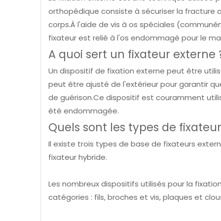
orthopédique consiste à sécuriser la fracture a
corps.À l'aide de vis à os spéciales (communé
fixateur est relié à l'os endommagé pour le m
A quoi sert un fixateur externe 
Un dispositif de fixation externe peut être utili
peut être ajusté de l'extérieur pour garantir 
de guérison.Ce dispositif est couramment utili
été endommagée.
Quels sont les types de fixateu
Il existe trois types de base de fixateurs externe
fixateur hybride.
Les nombreux dispositifs utilisés pour la fixat
catégories : fils, broches et vis, plaques et clo