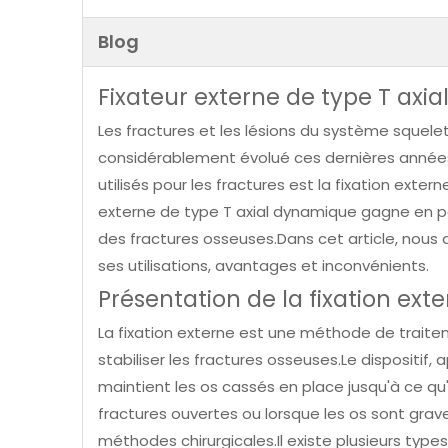
Blog
Fixateur externe de type T ax
Les fractures et les lésions du système squel
considérablement évolué ces dernières années.
utilisés pour les fractures est la fixation exte
externe de type T axial dynamique gagne en pop
des fractures osseuses.Dans cet article, nous
ses utilisations, avantages et inconvénients.
Présentation de la fixation ext
La fixation externe est une méthode de traitemen
stabiliser les fractures osseuses.Le dispositif, 
maintient les os cassés en place jusqu'à ce qu'i
fractures ouvertes ou lorsque les os sont gr
méthodes chirurgicales.Il existe plusieurs typ