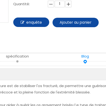
Quantité:
enquête
Ajouter au panier
spécification
Blog
ture est de stabiliser l'os fracturé, de permettre une guériso
 précoce et la pleine fonction de l'extrémité blessée.
pour aider à guérir les os gravement brisés.Ce type de trait