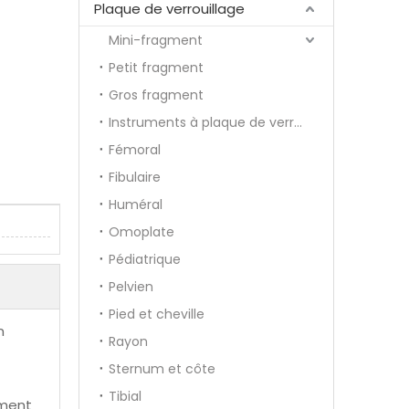
Plaque de verrouillage
Mini-fragment
Petit fragment
Gros fragment
Instruments à plaque de verrouillage
Fémoral
Fibulaire
Huméral
Omoplate
Pédiatrique
Pelvien
Pied et cheville
n
Rayon
Sternum et côte
Tibial
ement