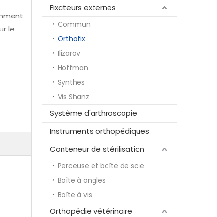
Fixateurs externes
uemment
Commun
ur le
Orthofix
Ilizarov
Hoffman
Synthes
Vis Shanz
Système d'arthroscopie
Instruments orthopédiques
Conteneur de stérilisation
Perceuse et boîte de scie
Boîte à ongles
Boîte à vis
Orthopédie vétérinaire