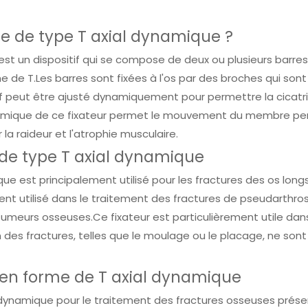
ne de type T axial dynamique ?
est un dispositif qui se compose de deux ou plusieurs barres
e de T.Les barres sont fixées à l'os par des broches qui sont
itif peut être ajusté dynamiquement pour permettre la cicatr
mique de ce fixateur permet le mouvement du membre p
 la raideur et l'atrophie musculaire.
e de type T axial dynamique
ue est principalement utilisé pour les fractures des os longs
ement utilisé dans le traitement des fractures de pseudarthro
 tumeurs osseuses.Ce fixateur est particulièrement utile dan
n des fractures, telles que le moulage ou le placage, ne son
 en forme de T axial dynamique
ial dynamique pour le traitement des fractures osseuses prés