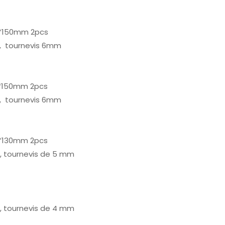
.0*150mm 2pcs
m, tournevis 6mm
.0*150mm 2pcs
m, tournevis 6mm
.0*130mm 2pcs
m, tournevis de 5 mm
m, tournevis de 4 mm