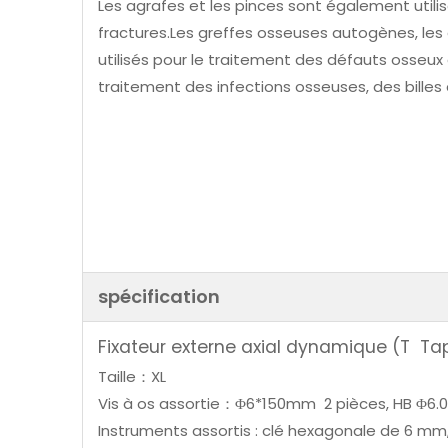
Les agrafes et les pinces sont également utili
fractures.Les greffes osseuses autogènes, les
utilisés pour le traitement des défauts osseux 
traitement des infections osseuses, des billes
spécification
Fixateur externe axial dynamique (T Ta
Taille：XL
Vis à os assortie：Φ6*150mm 2 pièces, HB Φ6
Instruments assortis : clé hexagonale de 6 mm