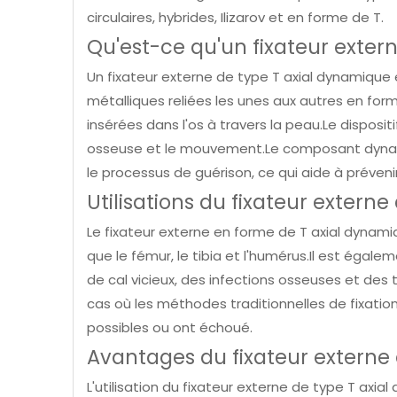
circulaires, hybrides, Ilizarov et en forme de T.
Qu'est-ce qu'un fixateur exter
Un fixateur externe de type T axial dynamique 
métalliques reliées les unes aux autres en form
insérées dans l'os à travers la peau.Le dispos
osseuse et le mouvement.Le composant dyna
le processus de guérison, ce qui aide à prévenir
Utilisations du fixateur extern
Le fixateur externe en forme de T axial dynamiq
que le fémur, le tibia et l'humérus.Il est égal
de cal vicieux, des infections osseuses et des
cas où les méthodes traditionnelles de fixatio
possibles ou ont échoué.
Avantages du fixateur externe
L'utilisation du fixateur externe de type T ax