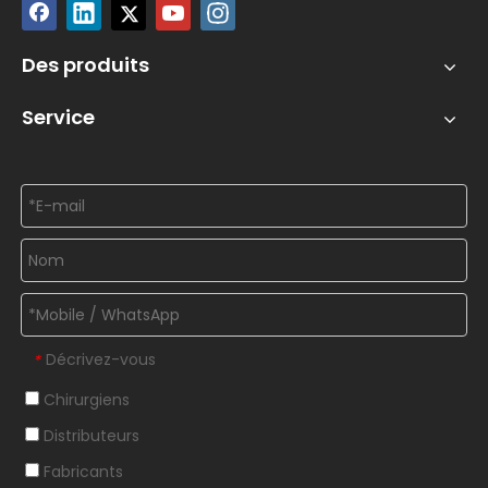
Des produits
Service
Décrivez-vous
*
Chirurgiens
Distributeurs
Fabricants