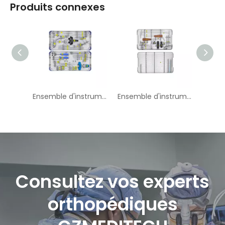
Produits connexes
Ensemble d'instruments à ongles intramédullaires fibulaires experts
Ensemble d'instruments à ongles intramédullaires Ulna
Consultez vos experts
orthopédiques