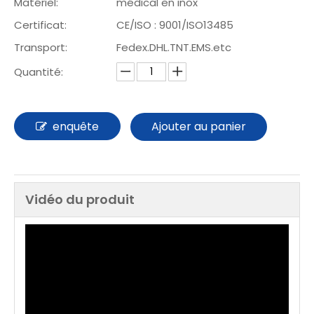
Matériel:
médical en inox
Certificat:
CE/ISO : 9001/ISO13485
Transport:
Fedex.DHL.TNT.EMS.etc
Quantité:
enquête
Ajouter au panier
Vidéo du produit