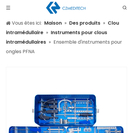
Vous êtes ici:
Maison
»
Des produits
»
Clou
intramédullaire
»
Instruments pour clous
intramédullaires
»
Ensemble d'instruments pour
ongles PFNA