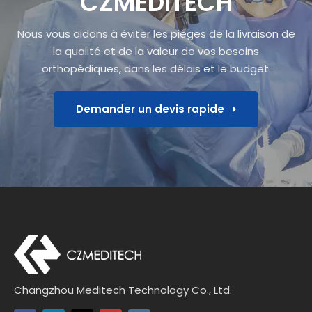
CZMEDITECH
Nous vous aidons à éviter les pièges de la livraison de
la qualité et de la valeur de vos besoins
orthopédiques, dans les délais et le budget.
Demander un devis rapide
Changzhou Meditech Technology Co., Ltd.