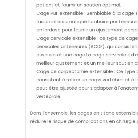
patient et fournir un soutien optimal.
Cage PLIF extensible : Semblable à la cage TL
fusion intersomatique lombaire postérieure 
en lordose pour fournir un ajustement person
Cage cervicale extensible : ce type de cage
cervicales antérieures (ACDF), qui consiste
osseuse et une cage.La cage cervicale exten
meilleur ajustement et un meilleur soutien d
Cage de corpectomie extensible : Ce type d
consistent à retirer un corps vertébral et 
peut être ajustée pour s'adapter à l'anatomi
vertébrale.
Dans l'ensemble, les cages en titane extensible
réduire le risque de complications en chirurgie 