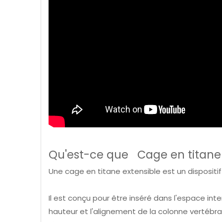
Qu'est-ce que Cage en titane 
Une cage en titane extensible est un dispositif 
Il est conçu pour être inséré dans l'espace int
hauteur et l'alignement de la colonne vertébra