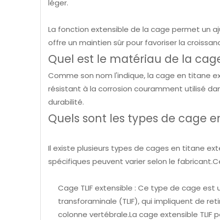
léger.
La fonction extensible de la cage permet un a
offre un maintien sûr pour favoriser la croissan
Quel est le matériau de la cage
Comme son nom l'indique, la cage en titane ex
résistant à la corrosion couramment utilisé da
durabilité.
Quels sont les types de cage en
Il existe plusieurs types de cages en titane ext
spécifiques peuvent varier selon le fabricant.
Cage TLIF extensible : Ce type de cage est 
transforaminale (TLIF), qui impliquent de reti
colonne vertébrale.La cage extensible TLIF 