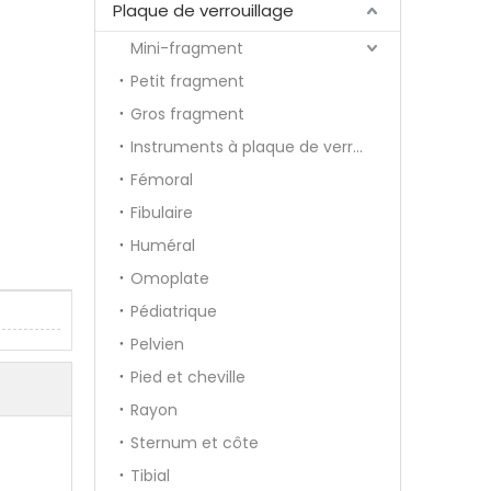
Plaque de verrouillage
Mini-fragment
Petit fragment
Gros fragment
Instruments à plaque de verrouillage
Fémoral
Fibulaire
Huméral
Omoplate
Pédiatrique
Pelvien
Pied et cheville
Rayon
Sternum et côte
Tibial