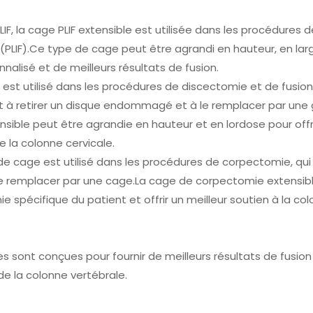
IF, la cage PLIF extensible est utilisée dans les procédures d
(PLIF).Ce type de cage peut être agrandi en hauteur, en lar
nalisé et de meilleurs résultats de fusion.
 est utilisé dans les procédures de discectomie et de fusion
nt à retirer un disque endommagé et à le remplacer par une 
sible peut être agrandie en hauteur et en lordose pour offr
e la colonne cervicale.
e cage est utilisé dans les procédures de corpectomie, qui
à le remplacer par une cage.La cage de corpectomie extensib
e spécifique du patient et offrir un meilleur soutien à la co
s sont conçues pour fournir de meilleurs résultats de fusion
de la colonne vertébrale.