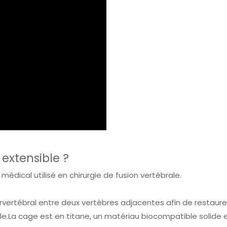
extensible ?
médical utilisé en chirurgie de fusion vertébrale.
ervertébral entre deux vertèbres adjacentes afin de restaurer
le.La cage est en titane, un matériau biocompatible solide 