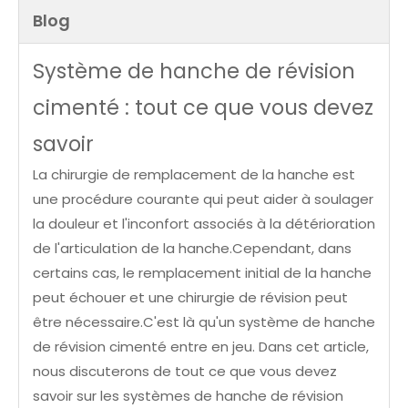
fémorale
Co-Cr-
Blog
AK-FH-M
Mo
Système de hanche de révision
cimenté : tout ce que vous devez
savoir
La chirurgie de remplacement de la hanche est
une procédure courante qui peut aider à soulager
la douleur et l'inconfort associés à la détérioration
de l'articulation de la hanche.Cependant, dans
certains cas, le remplacement initial de la hanche
peut échouer et une chirurgie de révision peut
être nécessaire.C'est là qu'un système de hanche
de révision cimenté entre en jeu. Dans cet article,
nous discuterons de tout ce que vous devez
savoir sur les systèmes de hanche de révision