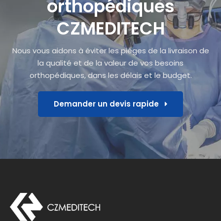
orthopédiques
CZMEDITECH
Nous vous aidons à éviter les pièges de la livraison de
la qualité et de la valeur de vos besoins
orthopédiques, dans les délais et le budget.
Demander un devis rapide