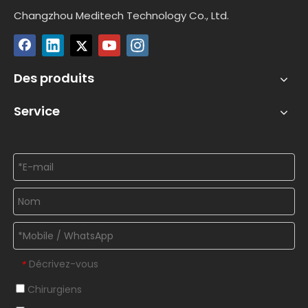
Changzhou Meditech Technology Co., Ltd.
Des produits
Service
Décrivez-vous
*
Chirurgiens