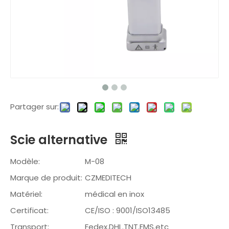
Partager sur:
Scie alternative
Modèle:
M-08
Marque de produit:
CZMEDITECH
Matériel:
médical en inox
Certificat:
CE/ISO : 9001/ISO13485
Transport:
Fedex.DHL.TNT.EMS.etc