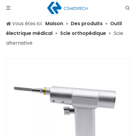
Vous êtes ici:
Maison
»
Des produits
»
Outil
électrique médical
»
Scie orthopédique
»
Scie
alternative