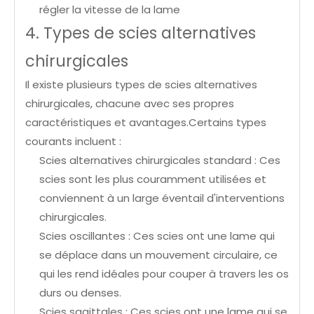
régler la vitesse de la lame
4. Types de scies alternatives
chirurgicales
Il existe plusieurs types de scies alternatives
chirurgicales, chacune avec ses propres
caractéristiques et avantages.Certains types
courants incluent :
Scies alternatives chirurgicales standard : Ces
scies sont les plus couramment utilisées et
conviennent à un large éventail d'interventions
chirurgicales.
Scies oscillantes : Ces scies ont une lame qui
se déplace dans un mouvement circulaire, ce
qui les rend idéales pour couper à travers les os
durs ou denses.
Scies sagittales : Ces scies ont une lame qui se