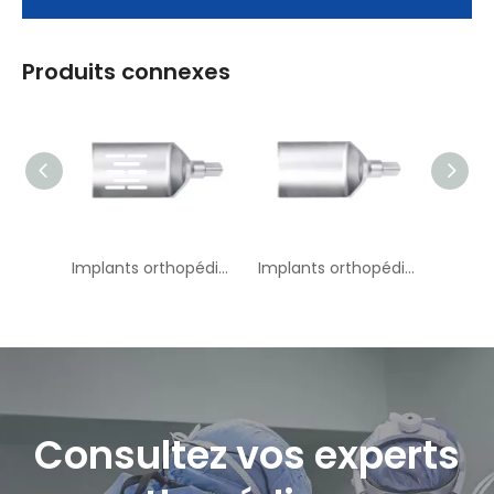
Produits connexes
Implants orthopédiques TPLO SAW M-17 Saw Blade --- II
Implants orthopédiques
Consultez vos experts