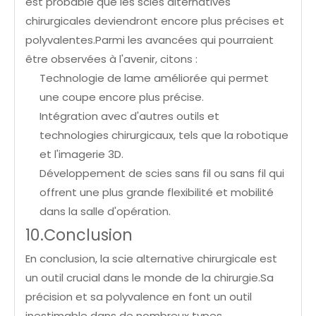
est probable que les scies alternatives
chirurgicales deviendront encore plus précises et
polyvalentes.Parmi les avancées qui pourraient
être observées à l'avenir, citons :
Technologie de lame améliorée qui permet
une coupe encore plus précise.
Intégration avec d'autres outils et
technologies chirurgicaux, tels que la robotique
et l'imagerie 3D.
Développement de scies sans fil ou sans fil qui
offrent une plus grande flexibilité et mobilité
dans la salle d'opération.
10.Conclusion
En conclusion, la scie alternative chirurgicale est
un outil crucial dans le monde de la chirurgie.Sa
précision et sa polyvalence en font un outil
inestimable dans de nombreux types