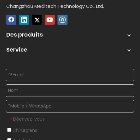
Changzhou Meditech Technology Co., Ltd.
Des produits
Service
Décrivez-vous
*
Chirurgiens