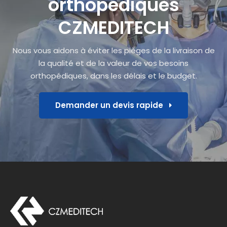
orthopédiques
CZMEDITECH
Nous vous aidons à éviter les pièges de la livraison de
la qualité et de la valeur de vos besoins
orthopédiques, dans les délais et le budget.
Demander un devis rapide