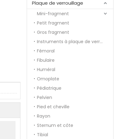
Plaque de verrouillage
Mini-fragment
Petit fragment
Gros fragment
Instruments à plaque de verrouillage
Fémoral
Fibulaire
Huméral
Omoplate
Pédiatrique
Pelvien
Pied et cheville
Rayon
Sternum et côte
Tibial