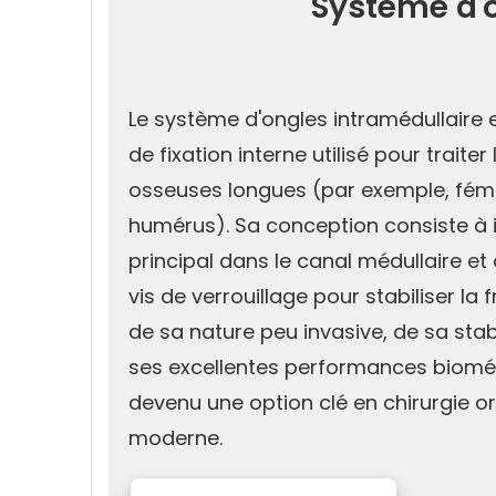
Système d'o
Le système d'ongles intramédullaire e
de fixation interne utilisé pour traiter
osseuses longues (par exemple, fémur
humérus). Sa conception consiste à i
principal dans le canal médullaire et 
vis de verrouillage pour stabiliser la 
de sa nature peu invasive, de sa stabi
ses excellentes performances bioméc
devenu une option clé en chirurgie 
moderne.