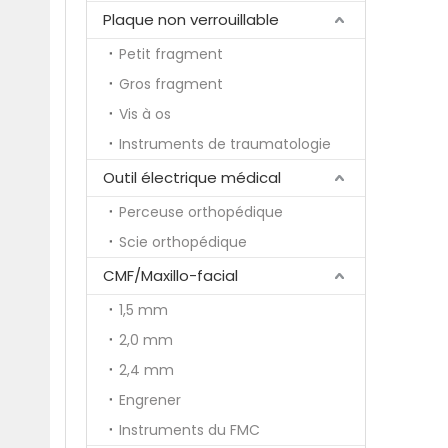
Plaque non verrouillable
Petit fragment
Gros fragment
Vis à os
Instruments de traumatologie
Outil électrique médical
Perceuse orthopédique
Scie orthopédique
CMF/Maxillo-facial
1,5 mm
2,0 mm
2,4 mm
Engrener
Instruments du FMC