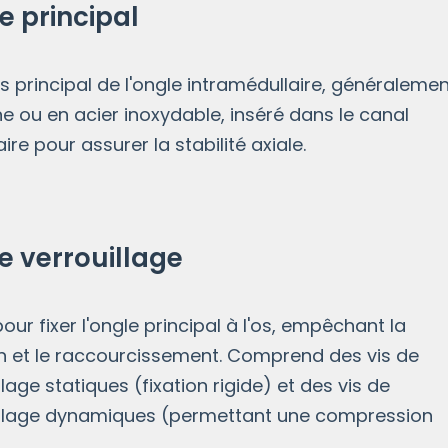
e principal
s principal de l'ongle intramédullaire, généraleme
ne ou en acier inoxydable, inséré dans le canal
ire pour assurer la stabilité axiale.
de verrouillage
 pour fixer l'ongle principal à l'os, empêchant la
on et le raccourcissement. Comprend des vis de
llage statiques (fixation rigide) et des vis de
illage dynamiques (permettant une compression