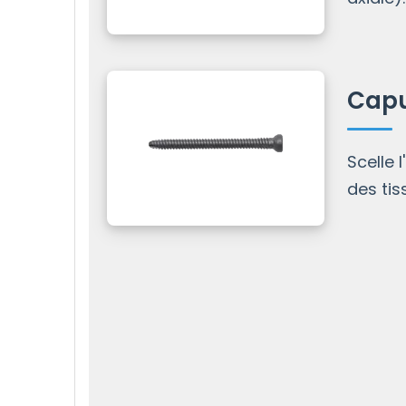
Cap
Scelle 
des tis