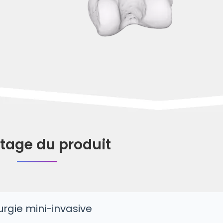
tage du produit
urgie mini-invasive