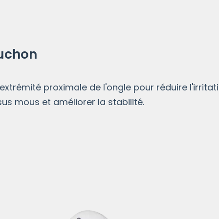
uchon
l'extrémité proximale de l'ongle pour réduire l'irritat
sus mous et améliorer la stabilité.