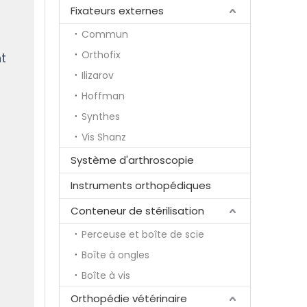
Fixateurs externes
Commun
Orthofix
nt
Ilizarov
Hoffman
Synthes
Vis Shanz
Système d'arthroscopie
Instruments orthopédiques
Conteneur de stérilisation
Perceuse et boîte de scie
Boîte à ongles
Boîte à vis
Orthopédie vétérinaire