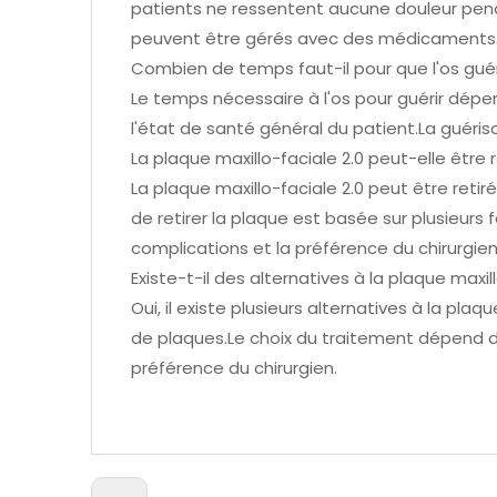
patients ne ressentent aucune douleur pendan
peuvent être gérés avec des médicaments
Combien de temps faut-il pour que l'os guéri
Le temps nécessaire à l'os pour guérir dépe
l'état de santé général du patient.La guéri
La plaque maxillo-faciale 2.0 peut-elle être re
La plaque maxillo-faciale 2.0 peut être reti
de retirer la plaque est basée sur plusieur
complications et la préférence du chirurgien
Existe-t-il des alternatives à la plaque maxil
Oui, il existe plusieurs alternatives à la pla
de plaques.Le choix du traitement dépend de
préférence du chirurgien.