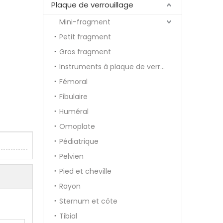
Plaque de verrouillage
Mini-fragment
Petit fragment
Gros fragment
Instruments à plaque de verrouillage
Fémoral
Fibulaire
Huméral
Omoplate
Pédiatrique
Pelvien
Pied et cheville
Rayon
Sternum et côte
Tibial