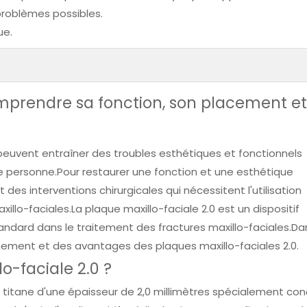
s problèmes possibles.
ue.
omprendre sa fonction, son placement et
s peuvent entraîner des troubles esthétiques et fonctionnels
ne personne.Pour restaurer une fonction et une esthétique
des interventions chirurgicales qui nécessitent l'utilisation
illo-faciales.La plaque maxillo-faciale 2.0 est un dispositif
andard dans le traitement des fractures maxillo-faciales.Da
acement et des avantages des plaques maxillo-faciales 2.0.
o-faciale 2.0 ?
n titane d'une épaisseur de 2,0 millimètres spécialement co