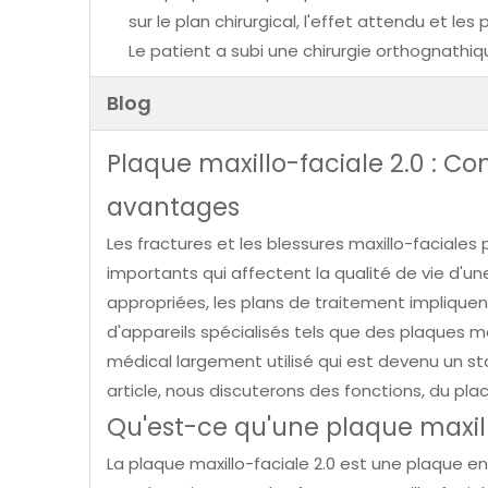
sur le plan chirurgical, l'effet attendu et le
Le patient a subi une chirurgie orthognathiq
Blog
Plaque maxillo-faciale 2.0 : C
avantages
Les fractures et les blessures maxillo-faciale
importants qui affectent la qualité de vie d'u
appropriées, les plans de traitement impliquent 
d'appareils spécialisés tels que des plaques max
médical largement utilisé qui est devenu un st
article, nous discuterons des fonctions, du pl
Qu'est-ce qu'une plaque maxill
La plaque maxillo-faciale 2.0 est une plaque e