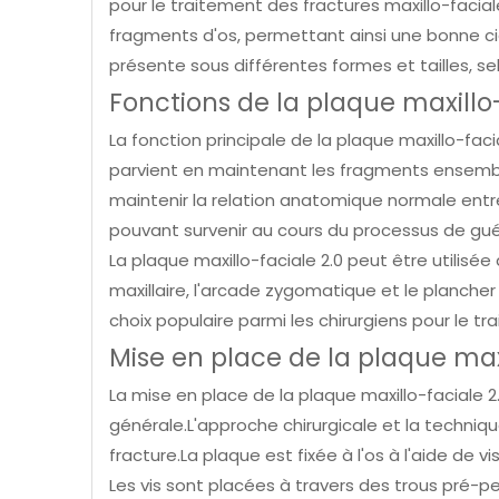
pour le traitement des fractures maxillo-faciale
fragments d'os, permettant ainsi une bonne cic
présente sous différentes formes et tailles, sel
Fonctions de la plaque maxillo-
La fonction principale de la plaque maxillo-facia
parvient en maintenant les fragments ensemb
maintenir la relation anatomique normale ent
pouvant survenir au cours du processus de gué
La plaque maxillo-faciale 2.0 peut être utilisée
maxillaire, l'arcade zygomatique et le plancher o
choix populaire parmi les chirurgiens pour le tr
Mise en place de la plaque maxi
La mise en place de la plaque maxillo-faciale 2
générale.L'approche chirurgicale et la techniqu
fracture.La plaque est fixée à l'os à l'aide de
Les vis sont placées à travers des trous pré-