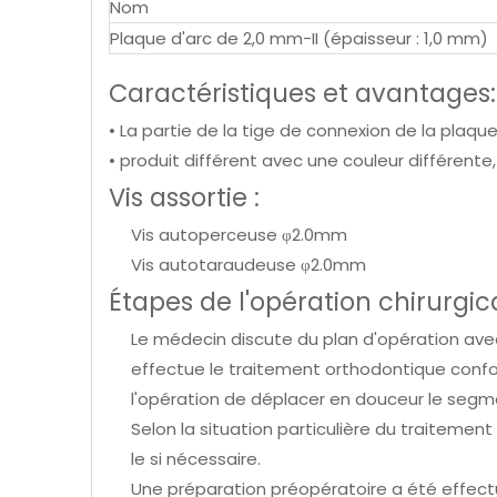
Nom
Plaque d'arc de 2,0 mm-II (épaisseur : 1,0 mm)
Caractéristiques et avantages:
• La partie de la tige de connexion de la plaqu
• produit différent avec une couleur différente
Vis assortie :
Vis autoperceuse φ2.0mm
Vis autotaraudeuse φ2.0mm
Étapes de l'opération chirurgic
Le médecin discute du plan d'opération avec 
effectue le traitement orthodontique confo
l'opération de déplacer en douceur le segm
Selon la situation particulière du traitement
le si nécessaire.
Une préparation préopératoire a été effectu