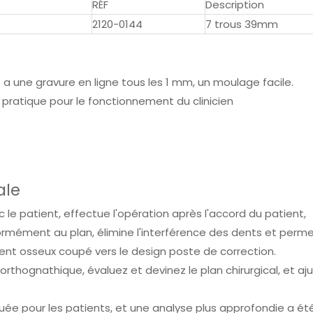
RÉF
Description
2120-0144
7 trous 39mm
e a une gravure en ligne tous les 1 mm, un moulage facile.
, pratique pour le fonctionnement du clinicien
ale
le patient, effectue l'opération après l'accord du patient,
rmément au plan, élimine l'interférence des dents et perme
ent osseux coupé vers le design poste de correction.
 orthognathique, évaluez et devinez le plan chirurgical, et aj
ée pour les patients, et une analyse plus approfondie a été