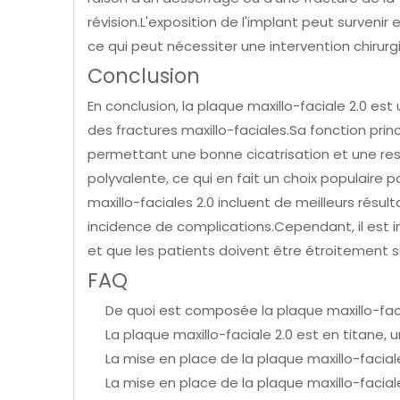
révision.L'exposition de l'implant peut survenir
ce qui peut nécessiter une intervention chirur
Conclusion
En conclusion, la plaque maxillo-faciale 2.0 est
des fractures maxillo-faciales.Sa fonction prin
permettant une bonne cicatrisation et une resta
polyvalente, ce qui en fait un choix populaire p
maxillo-faciales 2.0 incluent de meilleurs résul
incidence de complications.Cependant, il est 
et que les patients doivent être étroitement sur
FAQ
De quoi est composée la plaque maxillo-faci
La plaque maxillo-faciale 2.0 est en titane, 
La mise en place de la plaque maxillo-facial
La mise en place de la plaque maxillo-facial