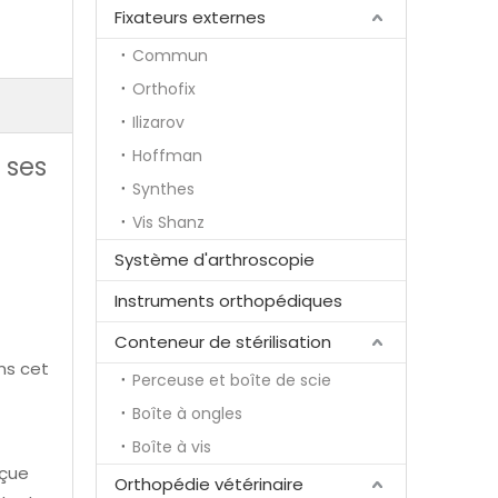
Fixateurs externes
Commun
Orthofix
Ilizarov
Hoffman
 ses
Synthes
Vis Shanz
Système d'arthroscopie
Instruments orthopédiques
Conteneur de stérilisation
ns cet
Perceuse et boîte de scie
Boîte à ongles
Boîte à vis
nçue
Orthopédie vétérinaire