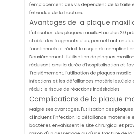
l'emplacement des vis dépendent de la taille 
l'étendue de la fracture.
Avantages de la plaque maxillo
L'utilisation des plaques maxillo-faciales 2.0 p
stable des fragments d'os, permettant une bon
fonctionnels et réduit le risque de complicatio
Deuxièmement, l'utilisation de plaques maxillo
réduisant ainsi la durée d'hospitalisation et fa
Troisièmement, l'utilisation de plaques maxillo-
infections et les défaillances matérielles.Cela 
réduit le risque de réactions indésirables.
Complications de la plaque max
Malgré ses avantages, l'utilisation des plaques
ci incluent l'infection, la défaillance matérielle
bactéries envahissent le site chirurgical et pr
raison d'un desserrage ou d'une fracture de la 