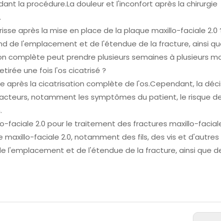
t la procédure.La douleur et l'inconfort après la chirurgie
.
sse après la mise en place de la plaque maxillo-faciale 2.0 
nd de l'emplacement et de l'étendue de la fracture, ainsi q
son complète peut prendre plusieurs semaines à plusieurs mo
tirée une fois l'os cicatrisé ?
rée après la cicatrisation complète de l'os.Cependant, la déci
s facteurs, notamment les symptômes du patient, le risque d
.
lo-faciale 2.0 pour le traitement des fractures maxillo-facial
que maxillo-faciale 2.0, notamment des fils, des vis et d'autre
 l'emplacement et de l'étendue de la fracture, ainsi que de