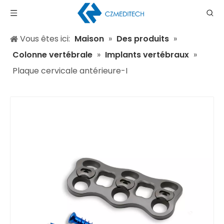
Vous êtes ici:
Maison
»
Des produits
»
Colonne vertébrale
»
Implants vertébraux
»
Plaque cervicale antérieure-I