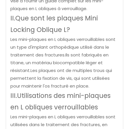
vise à fournir un guide complet sur les mini-
plaques en L obliques à verrouillage.
II.Que sont les plaques Mini
Locking Oblique L?
Les mini-plaques en L obliques verrouillables sont
un type d'implant orthopédique utilisé dans le
traitement des fractures.Ils sont fabriqués en
titane, un matériau biocompatible léger et
résistant.Les plaques ont de multiples trous qui
permettent la fixation de vis, qui sont utilisées
pour maintenir l'os fracturé en place.
III.Utilisations des mini-plaques
en L obliques verrouillables
Les mini-plaques en L obliques verrouillables sont
utilisées dans le traitement des fractures, en