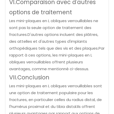
VI.Comparaison avec d'autres
options de traitement
Les mini-plaques en L obliques verrouillables ne
sont pas la seule option de traitement des
fractures.D'autres options incluent des plâtres,
des attelles et d'autres types d'implants
orthopédiques tels que des vis et des plaques.Par
rapport à ces options, les mini-plaques en L
obliques verrouillables offrent plusieurs
avantages, comme mentionné ci-dessus.
VII.Conclusion
Les mini-plaques en L obliques verrouillables sont
une option de traitement populaire pour les
fractures, en particulier celles du radius distal, de
l'humérus proximal et du tibia distal.Ils offrent
plusieurs avantages par rapport aux options de