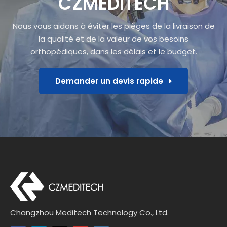
CZMEDITECH
Nous vous aidons à éviter les pièges de la livraison de
la qualité et de la valeur de vos besoins
orthopédiques, dans les délais et le budget.
Demander un devis rapide
Changzhou Meditech Technology Co., Ltd.