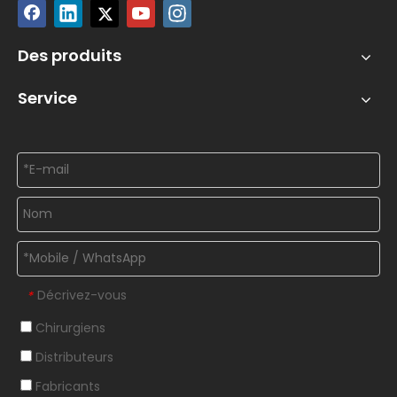
Des produits
Service
Décrivez-vous
*
Chirurgiens
Distributeurs
Fabricants