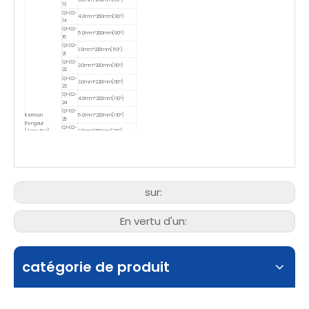
3.0mm*260mm(90°)
13
Q1-02-
4.0mm*260mm(90°)
14
Q1-02-
5.0mm*260mm(90°)
15
Q1-02-
1.0mm*220mm(110°)
21
Q1-02-
2.0mm*220mm(110°)
22
Q1-02-
3.0mm*220mm(110°)
23
Q1-02-
4.0mm*220mm(110°)
24
Q1-02-
5.0mm*220mm(110°)
Kerrison
25
Rongeur
Q1-02-
(Amovible)
1.0mm*260mm(110°)
26
Q1-02-
2.0mm*260mm(110°)
27
Q1-02-
3.0mm*260mm(110°)
28
Q1-02-
4.0mm*260mm(110°)
29
sur:
Q1-02-
5.0mm*260mm(110°)
30
Q1-02-
1.0mm*220mm(130°)
En vertu d'un:
36
Q1-02-
2.0mm*220mm(130°)
37
Q1-02-
3.0mm*220mm(130°)
38
Q1-02-
catégorie de produit
4.0mm*220mm(130°)
39
Q1-02-
5.0mm*220mm(130°)
40
Q1-02-
1.0mm*260mm(130°)
41
Q1-02-