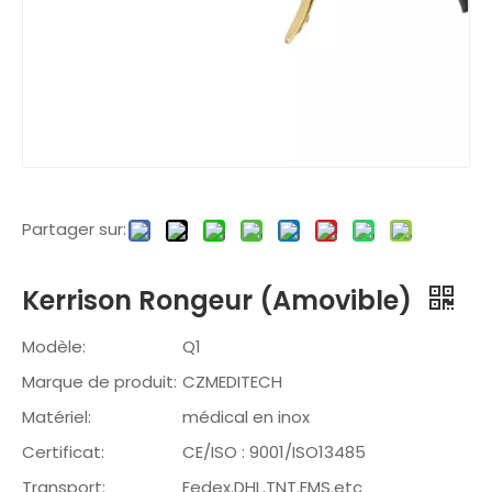
Partager sur:
Kerrison Rongeur (Amovible)
Modèle:
Q1
Marque de produit:
CZMEDITECH
Matériel:
médical en inox
Certificat:
CE/ISO : 9001/ISO13485
Transport:
Fedex.DHL.TNT.EMS.etc