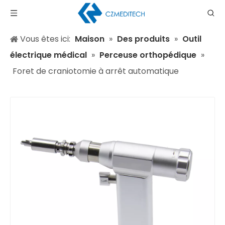
Vous êtes ici:
Maison
»
Des produits
»
Outil
électrique médical
»
Perceuse orthopédique
»
Foret de craniotomie à arrêt automatique