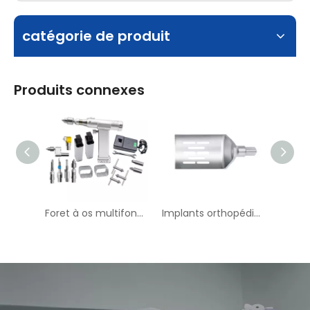
catégorie de produit
Produits connexes
Foret à os multifonctionnel
Implants orthopédiques TPLO SAW M-17 Saw Blade --- II