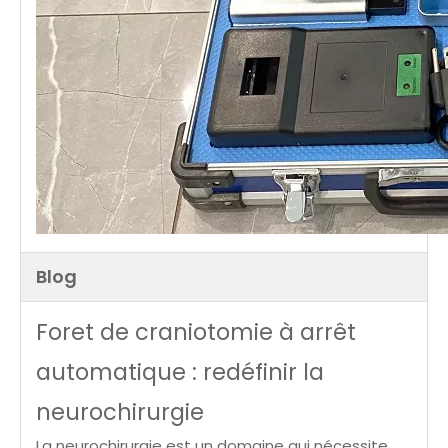
Blog
Foret de craniotomie à arrêt
automatique : redéfinir la
neurochirurgie
La neurochirurgie est un domaine qui nécessite