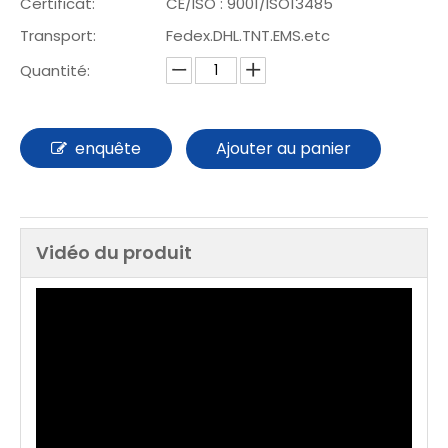
Certificat:
CE/ISO : 9001/ISO13485
Transport:
Fedex.DHL.TNT.EMS.etc
Quantité:
enquête
Ajouter au panier
Vidéo du produit