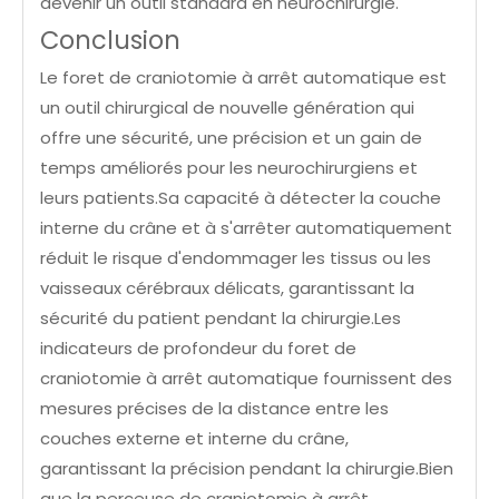
devenir un outil standard en neurochirurgie.
Conclusion
Le foret de craniotomie à arrêt automatique est
un outil chirurgical de nouvelle génération qui
offre une sécurité, une précision et un gain de
temps améliorés pour les neurochirurgiens et
leurs patients.Sa capacité à détecter la couche
interne du crâne et à s'arrêter automatiquement
réduit le risque d'endommager les tissus ou les
vaisseaux cérébraux délicats, garantissant la
sécurité du patient pendant la chirurgie.Les
indicateurs de profondeur du foret de
craniotomie à arrêt automatique fournissent des
mesures précises de la distance entre les
couches externe et interne du crâne,
garantissant la précision pendant la chirurgie.Bien
que la perceuse de craniotomie à arrêt