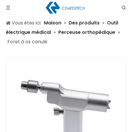
Vous êtes ici:
Maison
»
Des produits
»
Outil
électrique médical
»
Perceuse orthopédique
»
Foret à os canulé