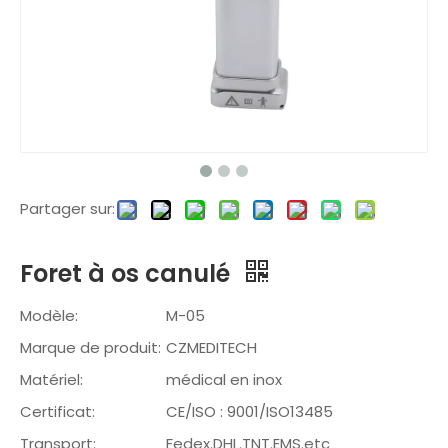
Partager sur:
Foret à os canulé
Modèle:
M-05
Marque de produit:
CZMEDITECH
Matériel:
médical en inox
Certificat:
CE/ISO : 9001/ISO13485
Transport:
Fedex.DHL.TNT.EMS.etc