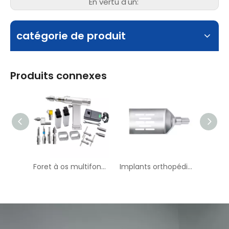
En vertu d'un:
catégorie de produit
Produits connexes
Foret à os multifonctionnel
Implants orthopédiques TPLO SAW M-17 Saw Blade --- II