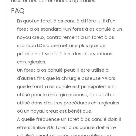
assurer des performances optimales.
FAQ
En quoi un foret à os canulé diffère-t-il d'un
foret à os standard ?Un foret à os canulé a un
noyau creux, contrairement à un foret à os
standard.Cela permet une plus grande
précision et visibilité lors des interventions
chirurgicales.
Un foret à os canulé peut-il être utilisé à
d'autres fins que la chirurgie osseuse ?Alors
que le foret à os canulé est principalement
utilisé pour la chirurgie osseuse, il peut être
utilisé dans d'autres procédures chirurgicales
où un noyau creux est bénéfique.
À quelle fréquence un foret à os canulé doit-il
être stérilisé ?Un foret à os canulé doit être
stérilisé avant et après chaque utilisation,