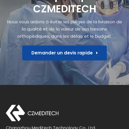
CZMEDITECH
Nous vous aidons à éviter les pièges de la livraison de
la qualité et de la valeur de vos besoins
orthopédiques, dans les délais et le budget.
Demander un devis rapide
Changzhou Meditech Technology Co., Ltd.