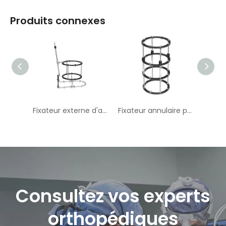
Produits connexes
Fixateur externe d'allongement osseux équinovalgus
Fixateur annulaire pour fracture du tibia et du fémur
Consultez vos experts
orthopédiques