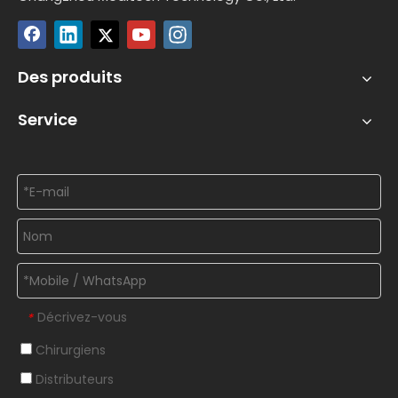
Des produits
Service
Décrivez-vous
*
Chirurgiens
Distributeurs