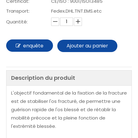
Certificat:
CE/ISO : 9001/ISO13485
Transport:
Fedex.DHL.TNT.EMS.etc
Quantité:
enquête
Ajouter au panier
Description du produit
L'objectif fondamental de la fixation de la fracture
est de stabiliser l'os fracturé, de permettre une
guérison rapide de l'os blessé et de rétablir la
mobilité précoce et la pleine fonction de
l'extrémité blessée.