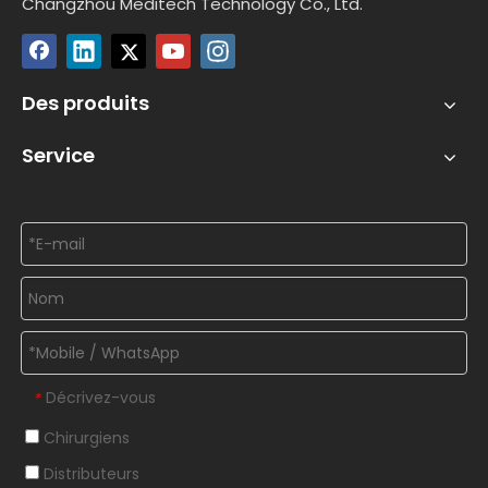
Changzhou Meditech Technology Co., Ltd.
Des produits
Service
Décrivez-vous
*
Chirurgiens
Distributeurs