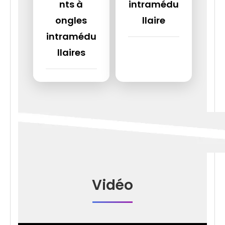
nts à
intramédu
ongles
llaire
intramédu
llaires
Vidéo