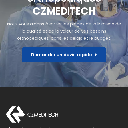
CZMEDITECH
Nous vous aidons à éviter les pièges de la livraison de
la qualité et de la valeur de vos besoins
orthopédiques, dans les délais et le budget.
Demander un devis rapide