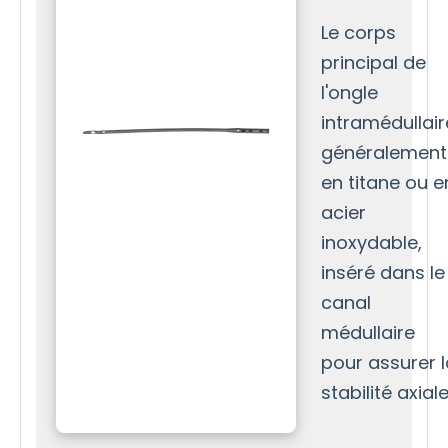
Le corps
principal de
l'ongle
intramédullair
généralement
en titane ou e
acier
inoxydable,
inséré dans le
canal
médullaire
pour assurer l
stabilité axiale