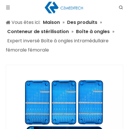
Vous êtes ici:
Maison
»
Des produits
»
Conteneur de stérilisation
»
Boîte à ongles
»
Expert inversé Boîte à ongles intramédullaire
fémorale fémorale