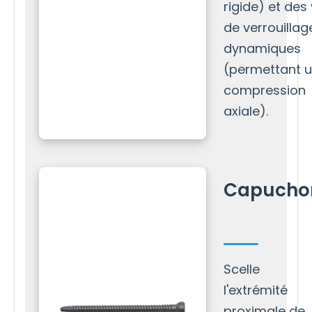
rigide) et des 
de verrouillag
dynamiques
(permettant 
compression
axiale).
Capucho
Scelle
l'extrémité
proximale de