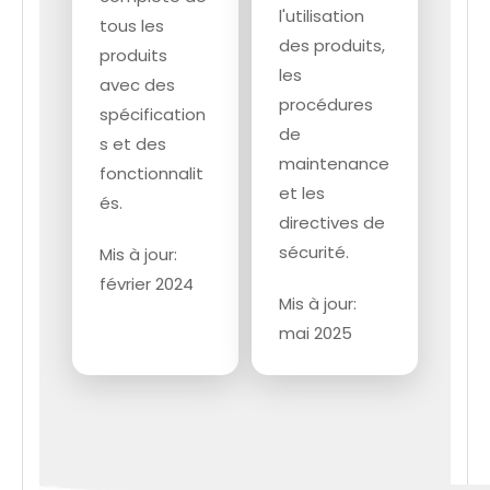
l'utilisation
tous les
des produits,
produits
les
avec des
procédures
spécification
de
s et des
maintenance
fonctionnalit
et les
és.
directives de
sécurité.
Mis à jour:
février 2024
Mis à jour:
mai 2025