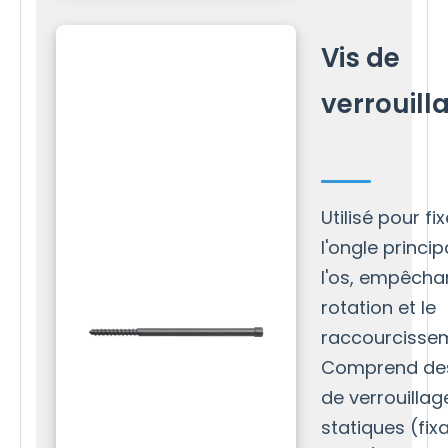
Vis de
verrouill
Utilisé pour fix
l'ongle princip
l'os, empêchan
rotation et le
raccourcisse
Comprend des
de verrouillag
statiques (fix