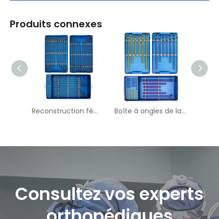
Produits connexes
Reconstruction fémorale Boîte à ongles intramédullaire
Boîte à ongles de la cheville de fusion d'arrière-pied
Consultez vos experts
orthopédiques