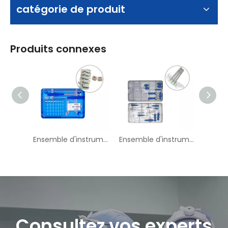
catégorie de produit
Produits connexes
Ensemble d'instruments Peek Cervical Cage-I
Ensemble d'instruments à vis pédicale mini-invasive
Consultez vos experts